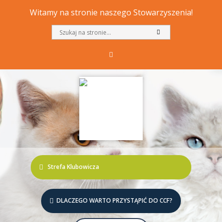
Witamy na stronie naszego Stowarzyszenia!
Strefa Klubowicza
DLACZEGO WARTO PRZYSTĄPIĆ DO CCF?