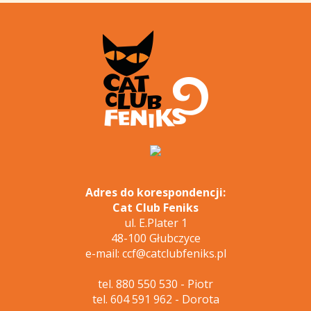
Adres do korespondencji:
Cat Club Feniks
ul. E.Plater 1
48-100 Głubczyce
e-mail: ccf@catclubfeniks.pl
tel. 880 550 530 - Piotr
tel. 604 591 962 - Dorota