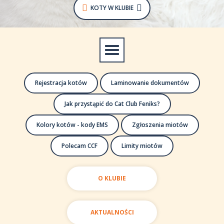
KOTY W KLUBIE
Rejestracja kotów
Laminowanie dokumentów
Jak przystąpić do Cat Club Feniks?
Kolory kotów - kody EMS
Zgłoszenia miotów
Polecam CCF
Limity miotów
O KLUBIE
AKTUALNOŚCI