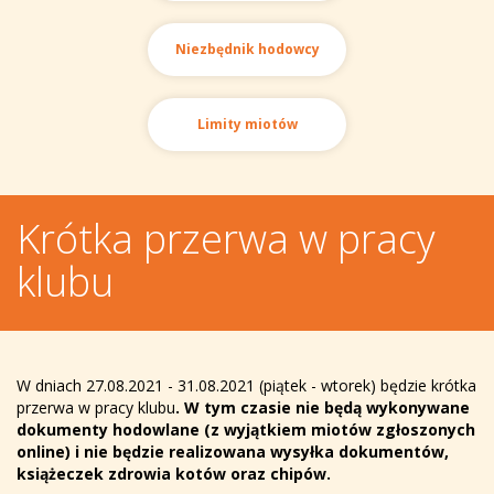
Niezbędnik hodowcy
Limity miotów
Krótka przerwa w pracy
klubu
W dniach 27.08.2021 - 31.08.2021 (piątek - wtorek) będzie krótka
przerwa w pracy klubu
. W tym czasie nie będą wykonywane
dokumenty hodowlane (z wyjątkiem miotów zgłoszonych
online) i nie będzie realizowana wysyłka dokumentów,
książeczek zdrowia kotów oraz chipów.