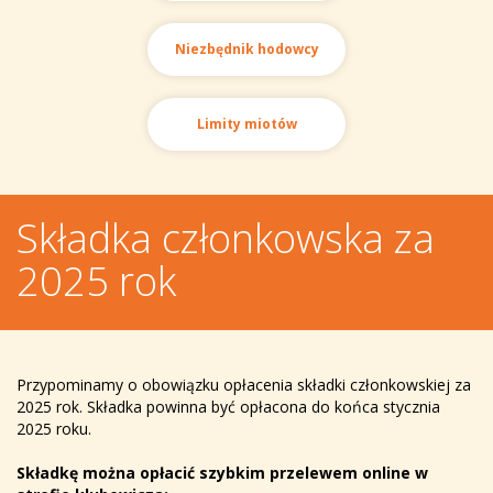
Niezbędnik hodowcy
Limity miotów
Składka członkowska za
2025 rok
Przypominamy o obowiązku opłacenia składki członkowskiej za
2025 rok. Składka powinna być opłacona do końca stycznia
2025 roku.
Składkę można opłacić szybkim przelewem online w