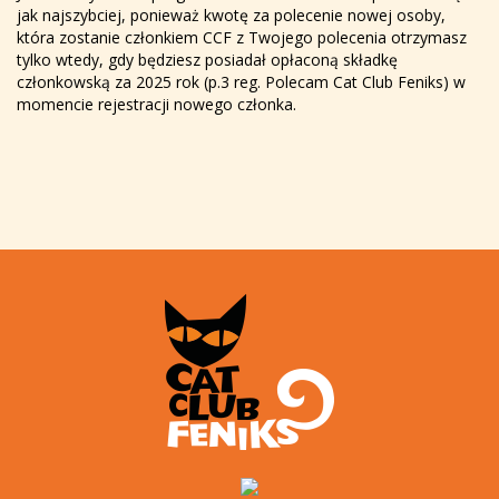
jak najszybciej, ponieważ kwotę za polecenie nowej osoby,
która zostanie członkiem CCF z Twojego polecenia otrzymasz
tylko wtedy, gdy będziesz posiadał opłaconą składkę
członkowską za 2025 rok (p.3 reg. Polecam Cat Club Feniks) w
momencie rejestracji nowego członka.