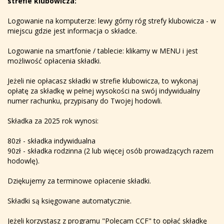
strefie klubowicza:
Logowanie na komputerze: lewy górny róg strefy klubowicza - w
miejscu gdzie jest informacja o składce.
Logowanie na smartfonie / tablecie: klikamy w MENU i jest
możliwość opłacenia składki.
Jeżeli nie opłacasz składki w strefie klubowicza, to wykonaj
opłatę za składkę w pełnej wysokości na swój indywidualny
numer rachunku, przypisany do Twojej hodowli.
Składka za 2025 rok wynosi:
80zł - składka indywidualna
90zł - składka rodzinna (2 lub więcej osób prowadzących razem
hodowlę).
Dziękujemy za terminowe opłacenie składki.
Składki są księgowane automatycznie.
Jeżeli korzystasz z programu "Polecam CCF" to opłać składkę