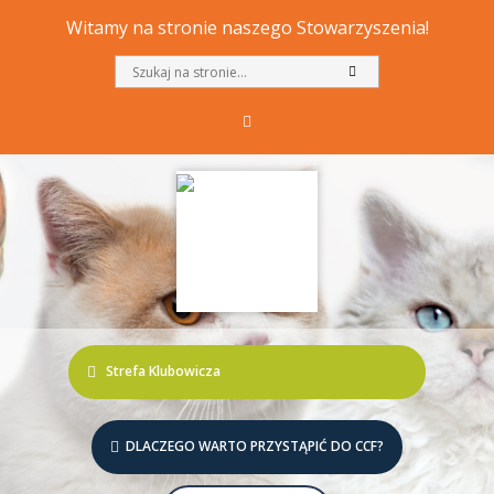
Witamy na stronie naszego Stowarzyszenia!
Strefa Klubowicza
DLACZEGO WARTO PRZYSTĄPIĆ DO CCF?