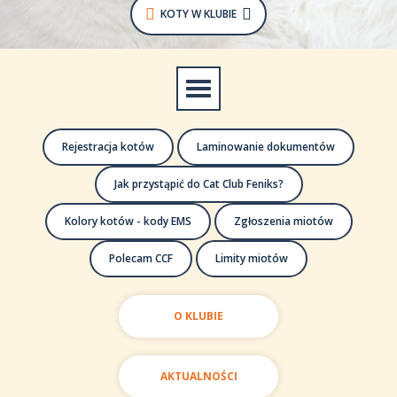
KOTY W KLUBIE
Rejestracja kotów
Laminowanie dokumentów
Jak przystąpić do Cat Club Feniks?
Kolory kotów - kody EMS
Zgłoszenia miotów
Polecam CCF
Limity miotów
O KLUBIE
AKTUALNOŚCI