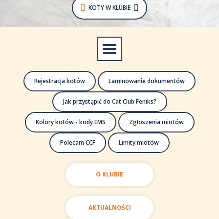
KOTY W KLUBIE
Rejestracja kotów
Laminowanie dokumentów
Jak przystąpić do Cat Club Feniks?
Kolory kotów - kody EMS
Zgłoszenia miotów
Polecam CCF
Limity miotów
O KLUBIE
AKTUALNOŚCI