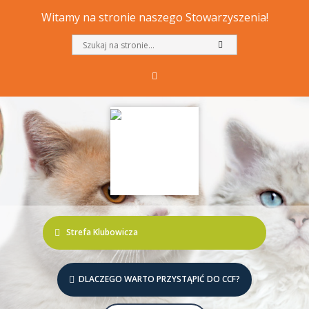
Witamy na stronie naszego Stowarzyszenia!
Strefa Klubowicza
DLACZEGO WARTO PRZYSTĄPIĆ DO CCF?