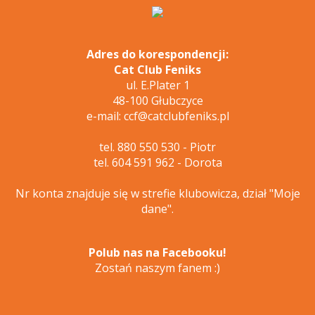
Adres do korespondencji:
Cat Club Feniks
ul. E.Plater 1
48-100 Głubczyce
e-mail: ccf@catclubfeniks.pl
tel. 880 550 530 - Piotr
tel. 604 591 962 - Dorota
Nr konta znajduje się w strefie klubowicza, dział "Moje
dane".
Polub nas na Facebooku!
Zostań naszym fanem :)