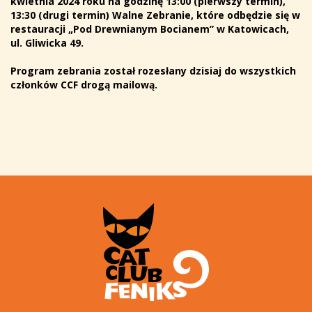
kwietnia 2024 roku na godzinę 13:00 (pierwszy termin),
13:30 (drugi termin) Walne Zebranie, które odbędzie się w
restauracji „Pod Drewnianym Bocianem” w Katowicach,
ul. Gliwicka 49.
Program zebrania został rozesłany dzisiaj do wszystkich
członków CCF drogą mailową.