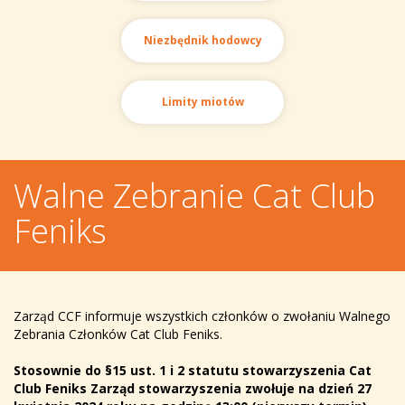
Niezbędnik hodowcy
Limity miotów
Walne Zebranie Cat Club
Feniks
Zarząd CCF informuje wszystkich członków o zwołaniu Walnego
Zebrania Członków Cat Club Feniks.
Stosownie do §15 ust. 1 i 2 statutu stowarzyszenia Cat
Club Feniks Zarząd stowarzyszenia zwołuje na dzień 27