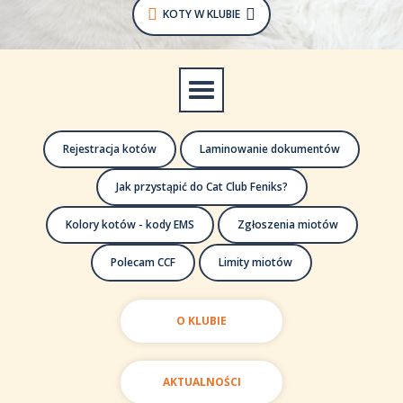
KOTY W KLUBIE
Rejestracja kotów
Laminowanie dokumentów
Jak przystąpić do Cat Club Feniks?
Kolory kotów - kody EMS
Zgłoszenia miotów
Polecam CCF
Limity miotów
O KLUBIE
AKTUALNOŚCI