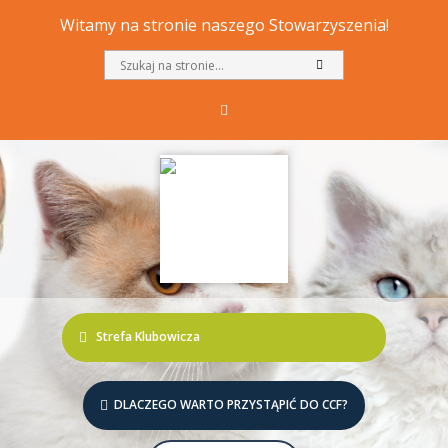
Witamy na stronie naszego Stowarzyszenia!
Strefa Klubowicza
DLACZEGO WARTO PRZYSTĄPIĆ DO CCF?