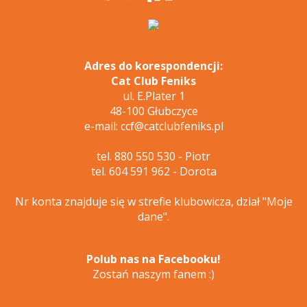
Adres do korespondencji:
Cat Club Feniks
ul. E.Plater 1
48-100 Głubczyce
e-mail: ccf@catclubfeniks.pl
tel. 880 550 530 - Piotr
tel. 604 591 962 - Dorota
Nr konta znajduje się w strefie klubowicza, dział "Moje
dane".
Polub nas na Facebooku!
Zostań naszym fanem :)