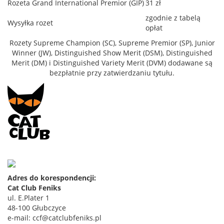
Rozeta Grand International Premior (GIP)
31 zł
zgodnie z tabelą
Wysyłka rozet
opłat
Rozety Supreme Champion (SC), Supreme Premior (SP), Junior
Winner (JW), Distinguished Show Merit (DSM), Distinguished
Merit (DM) i Distinguished Variety Merit (DVM) dodawane są
bezpłatnie przy zatwierdzaniu tytułu.
Adres do korespondencji:
Cat Club Feniks
ul. E.Plater 1
48-100 Głubczyce
e-mail: ccf@catclubfeniks.pl