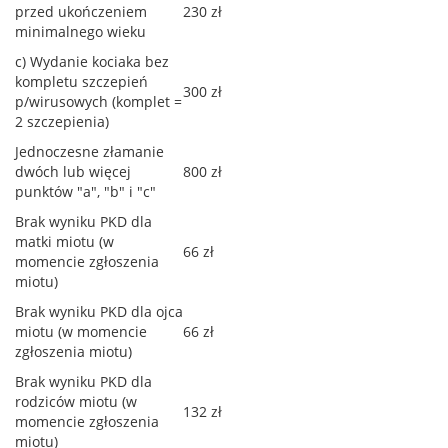
przed ukończeniem
230 zł
minimalnego wieku
c) Wydanie kociaka bez
kompletu szczepień
300 zł
p/wirusowych (komplet =
2 szczepienia)
Jednoczesne złamanie
dwóch lub więcej
800 zł
punktów "a", "b" i "c"
Brak wyniku PKD dla
matki miotu (w
66 zł
momencie zgłoszenia
miotu)
Brak wyniku PKD dla ojca
miotu (w momencie
66 zł
zgłoszenia miotu)
Brak wyniku PKD dla
rodziców miotu (w
132 zł
momencie zgłoszenia
miotu)