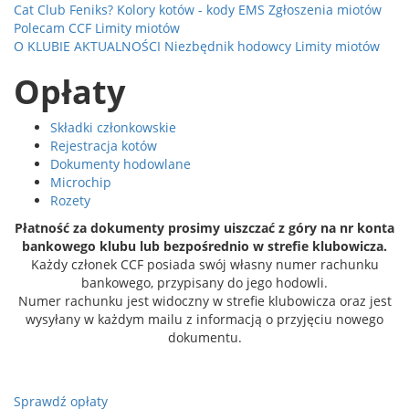
Cat Club Feniks?
Kolory kotów - kody EMS
Zgłoszenia miotów
Polecam CCF
Limity miotów
O KLUBIE
AKTUALNOŚCI
Niezbędnik hodowcy
Limity miotów
Opłaty
Składki członkowskie
Rejestracja kotów
Dokumenty hodowlane
Microchip
Rozety
Płatność za dokumenty prosimy uiszczać z góry na nr konta
bankowego klubu lub bezpośrednio w strefie klubowicza.
Każdy członek CCF posiada swój własny numer rachunku
bankowego, przypisany do jego hodowli.
Numer rachunku jest widoczny w strefie klubowicza oraz jest
wysyłany w każdym mailu z informacją o przyjęciu nowego
dokumentu.
Sprawdź opłaty