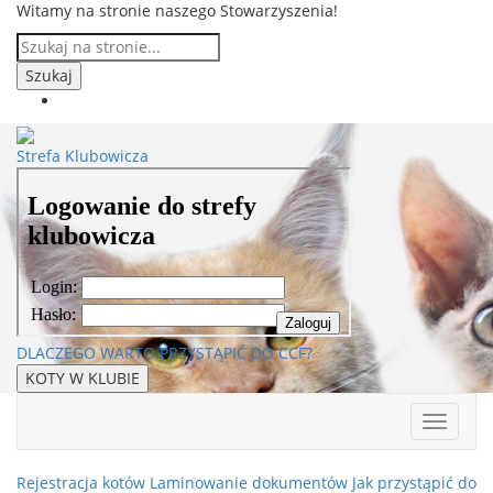
Witamy na stronie naszego Stowarzyszenia!
Strefa Klubowicza
DLACZEGO WARTO PRZYSTĄPIĆ DO CCF?
KOTY W KLUBIE
Rejestracja kotów
Laminowanie dokumentów
Jak przystąpić do