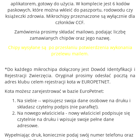
aplikatorem, gotowy do użycia. W komplecie jest 6 kodów
paskowych, które można wkleić do paszportu, rodowodu czy
książeczki zdrowia. Mikrochipy przeznaczone są wyłącznie dla
członków CCF.
Zamówienia prosimy składać mailowo, podając liczbę
zamawianych chipów oraz jego nazwę.
Chipy wysyłane są po przesłaniu potwierdzenia wykonania
przelewu mailem.
*Do każdego mikrochipa dołączony jest Dowód Identyfikacji i
Rejestracji Zwierzęcia. Oryginał prosimy odesłać pocztą na
adres klubu celem rejestracji kota w EUROPETNET.
Kota możesz zarejestrować w bazie EuroPetnet:
Na siebie -- wpisujesz swoja dane osobowe na druku i
składasz czytelny podpis (nie parafkę!).
Na nowego właściciela - nowy właściciel podpisuje się
czytelnie na druku i wpisuje swoje pełne dane
adresowe.
Wypełniając druk, koniecznie podaj swój numer telefonu oraz