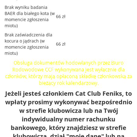
Brak wyniku badania
BAER dla białego kota (w
66 zł
momencie zgłoszenia
miotu)
Brak zaświadczenia dla
kocura o jądrach (w
66 zł
momencie zgłoszenia
miotu)
Obsługa dokumentów hodowlanych przez Biuro
Rodowodowe CCF wykonywana jest wyłącznie dla
członków, którzy mają opłaconą składkę członkowską za
bieżący rok kalendarzowy.
Jeżeli jesteś członkiem Cat Club Feniks, to
wpłaty prosimy wykonywać bezpośrednio
w strefie klubowicza lub na Twój
indywidualny numer rachunku
bankowego, który znajdziesz w strefie
klubowicza, dział "moje dane" lub na