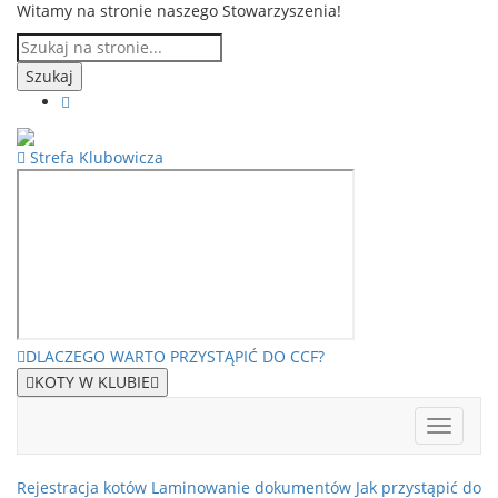
Witamy na stronie naszego Stowarzyszenia!
Strefa Klubowicza
DLACZEGO WARTO PRZYSTĄPIĆ DO CCF?
KOTY W KLUBIE
Rejestracja kotów
Laminowanie dokumentów
Jak przystąpić do